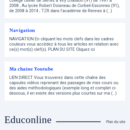
collège Olivier de Serres à Viry châtillon (91) de 1997 à
2008 ; Au lycée Robert Doisneau de Corbeil-Essonnes (91),
de 2008 à 2014 ; TZR dans l’académie de Rennes à (…)
Navigation
NAVIGATION En cliquant les mots clefs dans les cadres
couleurs vous accédez à tous les articles en relation avec
ce(s) mot(s) clef(s). PLAN DU SITE Cliquez ici
Ma chaîne Youtube
LIEN DIRECT Vous trouverez dans cette chaîne des
capsules vidéos reprenant des passages de mes cours ou
des aides méthodologiques (exemple long et complet ci-
dessous, il en existe des versions plus courtes sur ma (…)
Educonline
Plan du site