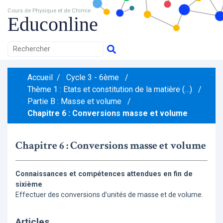
Cours de Physique et de Chimie
Educonline
Accueil
/
Cycle 3 - 6ème
/
Thème 1 : Etats et constitution de la matière (…)
/
Partie B : Masse et volume
/
Chapitre 6 : Conversions masse et volume
Chapitre 6 : Conversions masse et volume
Connaissances et compétences attendues en fin de
sixième
Effectuer des conversions d’unités de masse et de volume.
Articles