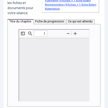
Voltmètre (4 fiches + 1 fiche Bilan)
les fiches et
Ampèremètre (4 fiches + 1 fiche Bilan)
documents pour
Adaptation
votre séance.
Titre du chapitre
Fiche de progression
Ce qui est attendu