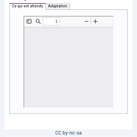
Ce qui est attendu
Adaptation
CC by-nc-sa